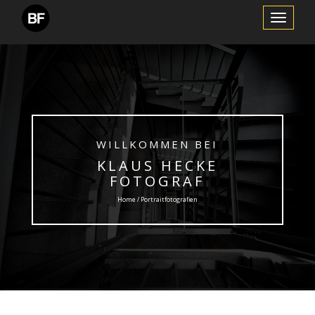
Schalte
Navigation
WILLKOMMEN BEI
KLAUS HECKE
FOTOGRAF
Home / Portraitfotografien