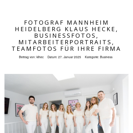
FOTOGRAF MANNHEIM
HEIDELBERG KLAUS HECKE,
BUSINESSFOTOS,
MITARBEITERPORTRAITS,
TEAMFOTOS FÜR IHRE FIRMA
Beitrag von:
klhec
Datum:
27. Januar 2025
Kategorie:
Business