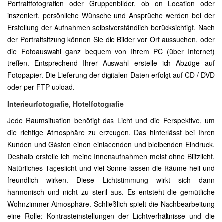
Portraitfotografien oder Gruppenbilder, ob on Location oder
inszeniert, persönliche Wünsche und Ansprüche werden bei der
Erstellung der Aufnahmen selbstverständlich berücksichtigt. Nach
der Portraitsitzung können Sie die Bilder vor Ort aussuchen, oder
die Fotoauswahl ganz bequem von Ihrem PC (über Internet)
treffen. Entsprechend Ihrer Auswahl erstelle ich Abzüge auf
Fotopapier. Die Lieferung der digitalen Daten erfolgt auf CD / DVD
oder per FTP-upload.
Interieurfotografie, Hotelfotografie
Jede Raumsituation benötigt das Licht und die Perspektive, um
die richtige Atmosphäre zu erzeugen. Das hinterlässt bei Ihren
Kunden und Gästen einen einladenden und bleibenden Eindruck.
Deshalb erstelle ich meine Innenaufnahmen meist ohne Blitzlicht.
Natürliches Tageslicht und viel Sonne lassen die Räume hell und
freundlich wirken. Diese Lichtstimmung wirkt sich dann
harmonisch und nicht zu steril aus. Es entsteht die gemütliche
Wohnzimmer-Atmosphäre. Schließlich spielt die Nachbearbeitung
eine Rolle: Kontrasteinstellungen der Lichtverhältnisse und die