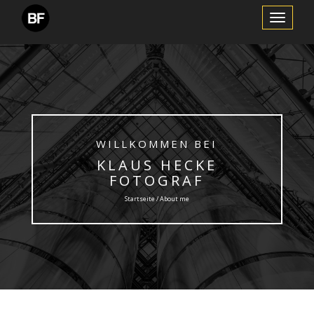
Schalte
Navigation
WILLKOMMEN BEI
KLAUS HECKE
FOTOGRAF
Startseite / About me