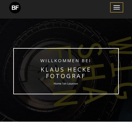
Schalte
Navigation
WILLKOMMEN BEI
KLAUS HECKE
FOTOGRAF
Home / on Location