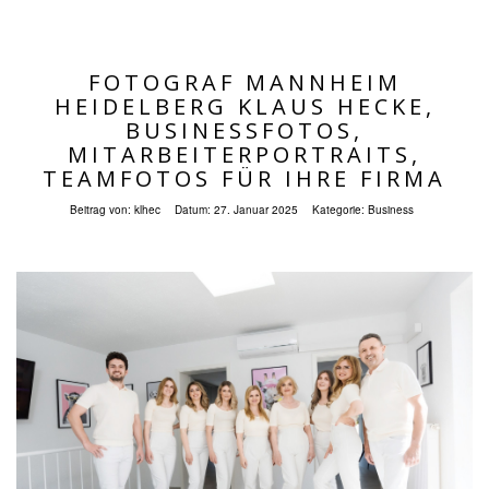
FOTOGRAF MANNHEIM
HEIDELBERG KLAUS HECKE,
BUSINESSFOTOS,
MITARBEITERPORTRAITS,
TEAMFOTOS FÜR IHRE FIRMA
Beitrag von:
klhec
Datum:
27. Januar 2025
Kategorie:
Business