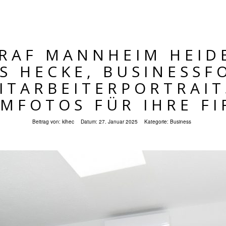
RAF MANNHEIM HEID
S HECKE, BUSINESSF
ITARBEITERPORTRAIT
MFOTOS FÜR IHRE F
Beitrag von:
klhec
Datum:
27. Januar 2025
Kategorie:
Business