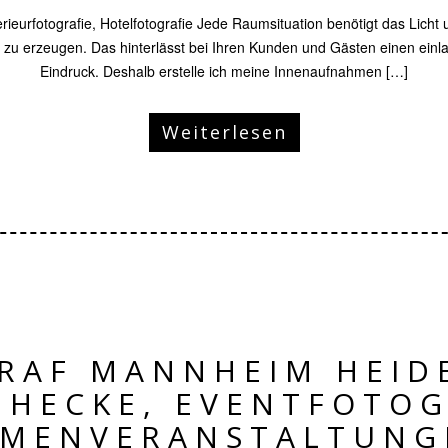
rfotografie, Hotelfotografie Jede Raumsituation benötigt das Licht 
e zu erzeugen. Das hinterlässt bei Ihren Kunden und Gästen einen ein
Eindruck. Deshalb erstelle ich meine Innenaufnahmen […]
Weiterlesen
RAF MANNHEIM HEID
 HECKE, EVENTFOTOG
RMENVERANSTALTUNG