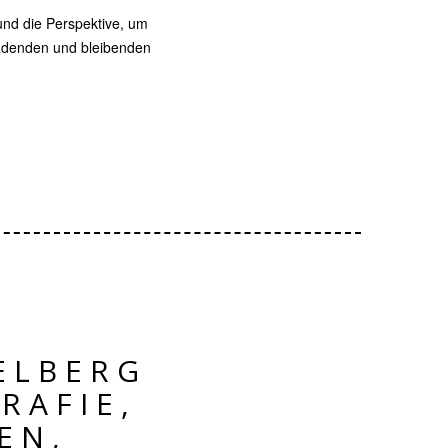
und die Perspektive, um
ladenden und bleibenden
ELBERG
RAFIE,
EN,