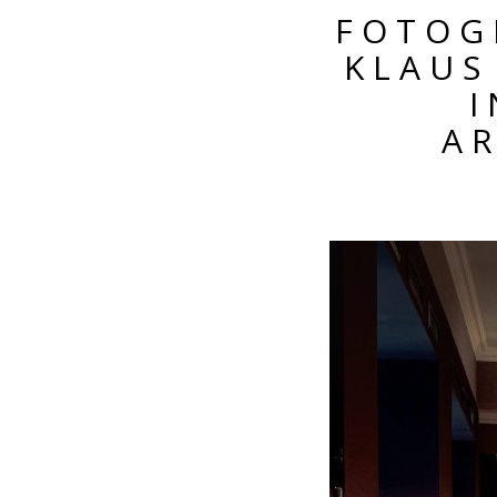
FOTOG
KLAUS
A