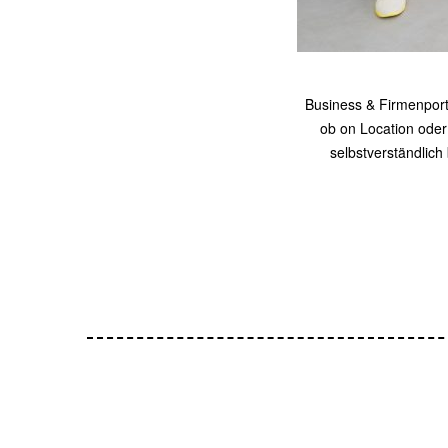
Business & Firmenportr
ob on Location oder
selbstverständlich