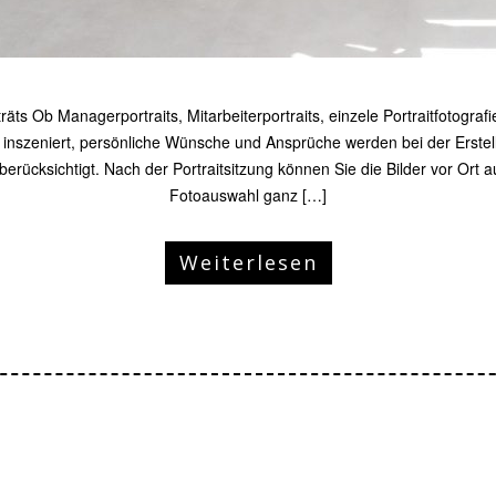
äts Ob Managerportraits, Mitarbeiterportraits, einzele Portraitfotograf
 inszeniert, persönliche Wünsche und Ansprüche werden bei der Erst
 berücksichtigt. Nach der Portraitsitzung können Sie die Bilder vor Ort 
Fotoauswahl ganz […]
Weiterlesen